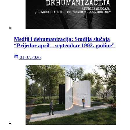
Mediji i dehumanizacija: Studija slučaja
“Prijedor april – septembar 1992. godine”
01.07.2026