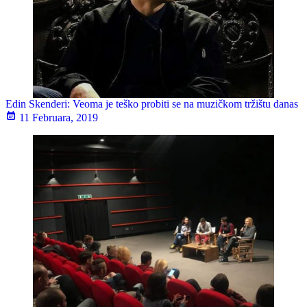
Edin Skenderi: Veoma je teško probiti se na muzičkom tržištu danas
11 Februara, 2019