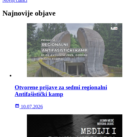
Noviji članci
člancima
Najnovije objave
Otvorene prijave za sedmi regionalni
Antifašistički kamp
10.07.2026