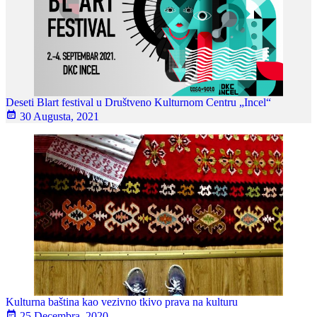
Deseti Blart festival u Društveno Kulturnom Centru „Incel“
30 Augusta, 2021
Kulturna baština kao vezivno tkivo prava na kulturu
25 Decembra, 2020