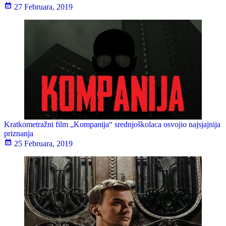
27 Februara, 2019
Kratkometražni film „Kompanija“ srednjoškolaca osvojio najsjajnija
priznanja
25 Februara, 2019