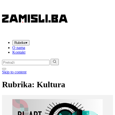
Rubrike
▾
O nama
Kontakt
Pretraga:
Skip to content
Rubrika: Kultura