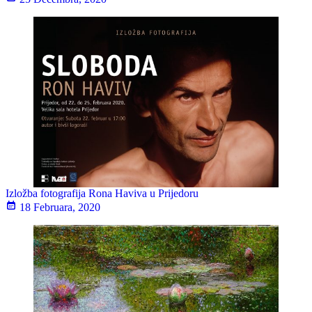
Izložba fotografija Rona Haviva u Prijedoru
18 Februara, 2020