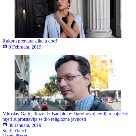
Rukom pretvara slike u crtež
8 Februara, 2019
Miroslav Galić, filozof iz Banjaluke: Darvinovoj teoriji u najvećoj
mjeri suprotstavlja se dio religiozne javnosti
30 Januara, 2019
Navigacija
Stariji članci