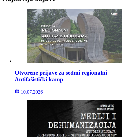
Otvorene prijave za sedmi regionalni
Antifašistički kamp
10.07.2026