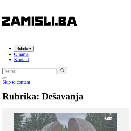
Rubrike
▾
O nama
Kontakt
Pretraga:
Skip to content
Rubrika: Dešavanja