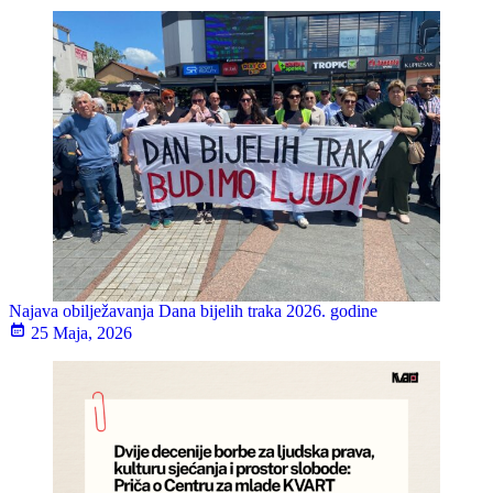
Najava obilježavanja Dana bijelih traka 2026. godine
25 Maja, 2026