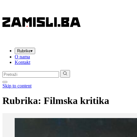
Rubrike
▾
O nama
Kontakt
Pretraga:
Skip to content
Rubrika: Filmska kritika