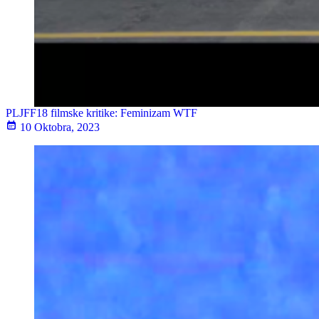
PLJFF18 filmske kritike: Feminizam WTF
10 Oktobra, 2023