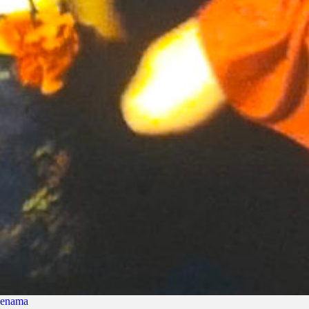
 ženama