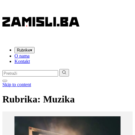
Rubrike
▾
O nama
Kontakt
Pretraga:
Skip to content
Rubrika: Muzika