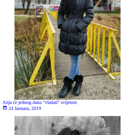
Anja će jednog dana “vladati” svijetom
24 Januara, 2019