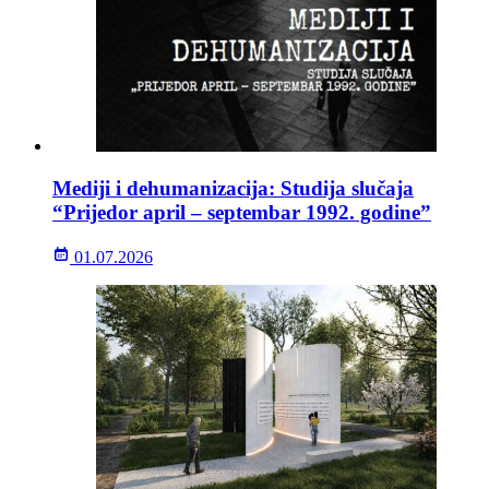
Mediji i dehumanizacija: Studija slučaja
“Prijedor april – septembar 1992. godine”
01.07.2026