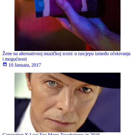
Žene na alternativnoj muzičkoj sceni: u rascjepu između očekivanja
i mogućnosti
10 Januara, 2017
Generation X Lost Too Many Touchstones in 2016