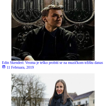
Edin Skenderi: Veoma je teško probiti se na muzičkom tržištu danas
11 Februara, 2019