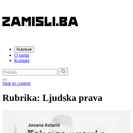
Rubrike
▾
O nama
Kontakt
Pretraga:
Skip to content
Rubrika: Ljudska prava