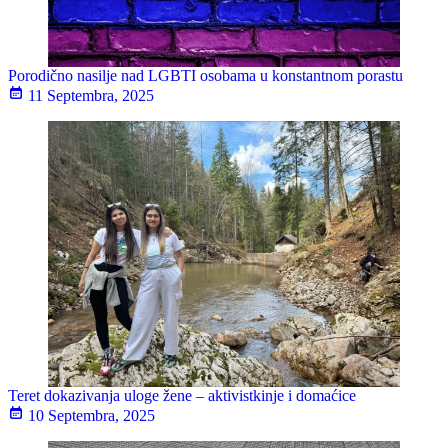
Porodično nasilje nad LGBTI osobama u konstantnom porastu
11 Septembra, 2025
Teret dokazivanja uloge žene – aktivistkinje i domaćice
10 Septembra, 2025