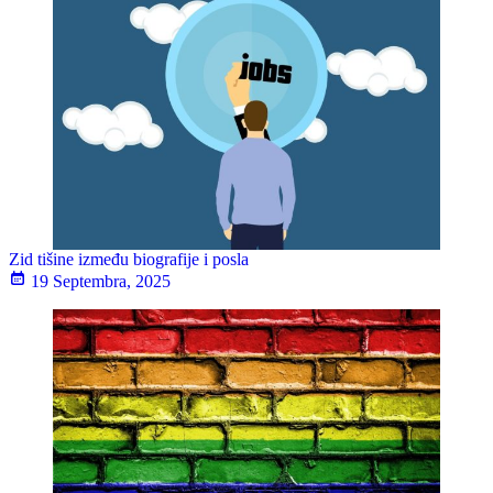
Zid tišine između biografije i posla
19 Septembra, 2025