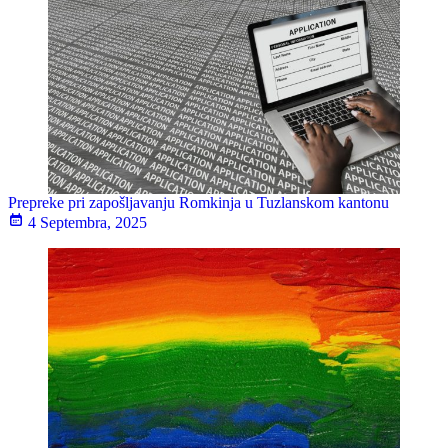
Prepreke pri zapošljavanju Romkinja u Tuzlanskom kantonu
4 Septembra, 2025