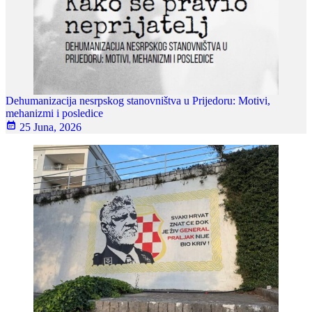
Dehumanizacija nesrpskog stanovništva u Prijedoru: Motivi,
mehanizmi i posledice
25 Juna, 2026