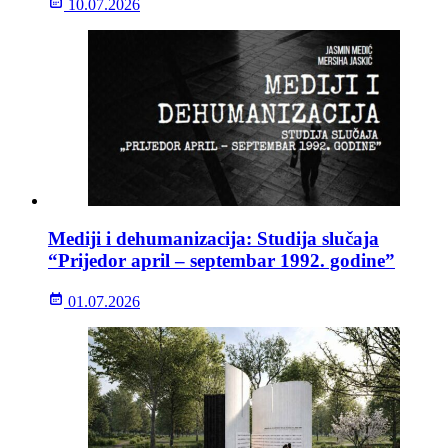
10.07.2026
Mediji i dehumanizacija: Studija slučaja
“Prijedor april – septembar 1992. godine”
01.07.2026