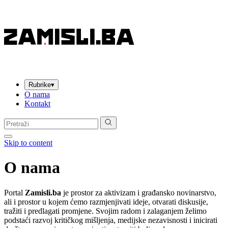
Rubrike
▾
O nama
Kontakt
Pretraga:
Skip to content
O nama
Portal
Zamisli.ba
je prostor za aktivizam i građansko novinarstvo,
ali i prostor u kojem ćemo razmjenjivati ideje, otvarati diskusije,
tražiti i predlagati promjene. Svojim radom i zalaganjem želimo
podstaći razvoj kritičkog mišljenja, medijske nezavisnosti i inicirati