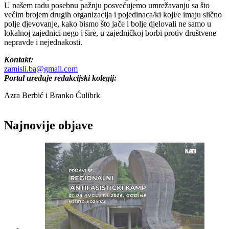
U našem radu posebnu pažnju posvećujemo umrežavanju sa što
većim brojem drugih organizacija i pojedinaca/ki koji/e imaju slično
polje djevovanje, kako bismo što jače i bolje djelovali ne samo u
lokalnoj zajednici nego i šire, u zajedničkoj borbi protiv društvene
nepravde i nejednakosti.
Kontakt:
zamisli.ba@gmail.com
Portal uređuje redakcijski kolegij:
Azra Berbić i Branko Ćulibrk
Najnovije objave