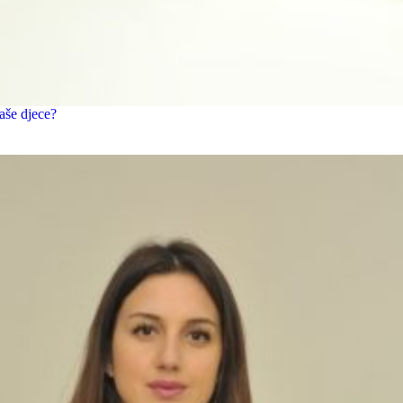
aše djece?