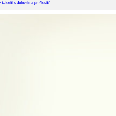
izboriti s duhovima prošlosti?