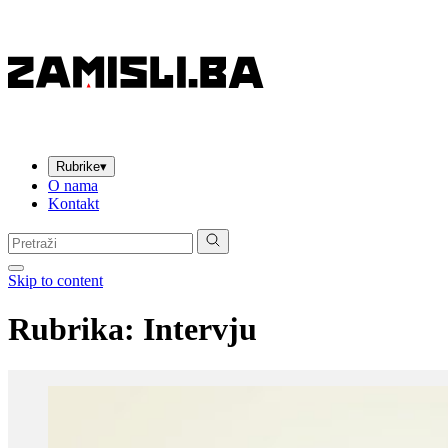
Rubrike
▾
O nama
Kontakt
Pretraga:
Skip to content
Rubrika: Intervju