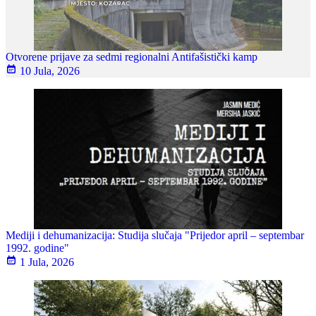
Otvorene prijave za sedmi regionalni Antifašistički kamp
10 Jula, 2026
Mediji i dehumanizacija: Studija slučaja "Prijedor april – septembar
1992. godine"
1 Jula, 2026