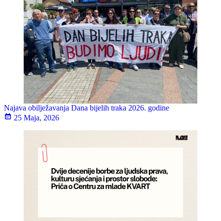
Najava obilježavanja Dana bijelih traka 2026. godine
25 Maja, 2026