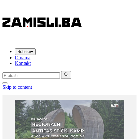
Rubrike
▾
O nama
Kontakt
Pretraga:
Skip to content