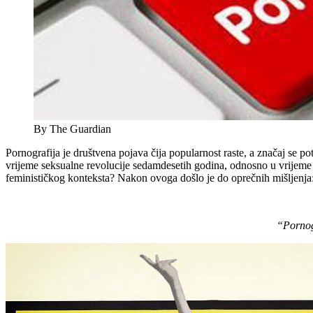
By The Guardian
Pornografija je društvena pojava čija popularnost raste, a značaj se po
vrijeme seksualne revolucije sedamdesetih godina, odnosno u vrijeme 
feminističkog konteksta? Nakon ovoga došlo je do oprečnih mišljenja
“Pornog