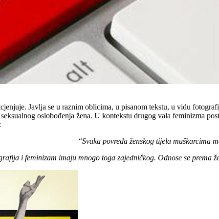
tcjenjuje. Javlja se u raznim oblicima, u pisanom tekstu, u vidu fotograf
seksualnog oslobođenja žena. U kontekstu drugog vala feminizma postavl
:
“
Svaka povreda ženskog tijela muškarcima mož
rafija i feminizam imaju mnogo toga zajedničkog. Odnose se prema 