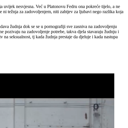
ja uvijek nesvjesna. Već u Platonovu Fedru ona pokreće tijelo, a ne
 ni težnja za zadovoljenjem, niti zahtjev za ljubavi nego razlika koja
ladava žudnja dok se se u pornografiji sve zasniva na zadovoljenju
e pozivaju na zadovoljenje potrebe, takva djela stavaraju žudnju i
na seksualnost, tj kada žudnja prestaje da djeluje i kada nastupa