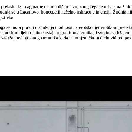
na prelasku iz imaginarne u simboličku fazu, zbog čega je u Lacana žudn
udnja se u Lacanovoj koncepciji načelno uskraćuje intenciji. Žudnja nije
potreba.
oga se mora praviti distinkcija u odnosu na erotsko, jer erotikom preov
judskim tijelom i time ostaju u granicama erotike, i svojim sadržajem n
sadržaj počinje onoga trenutka kada na umjetničkom djelu vidimo poziv 