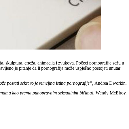
ija, skulptura, crteža, animacija i zvukova. Počeci pornografije sežu u
jeno je pitanje da li pornografija može uspješno postojati unutar
e postati seks; to je temeljna istina pornografije”,
Andrea Dworkin.
ženama kao prema punopravnim seksualnim bićima!,
Wendy McElroy.