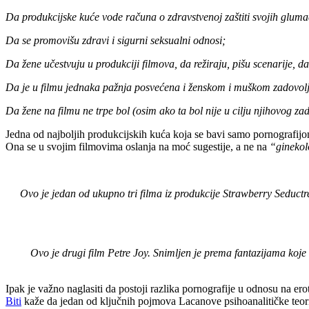
Da produkcijske kuće vode računa o zdravstvenoj zaštiti svojih gluma
Da se promovišu zdravi i sigurni seksualni odnosi;
Da žene učestvuju u produkciji filmova, da režiraju, pišu scenarije,
Da je u filmu jednaka pažnja posvećena i ženskom i muškom zadovoljst
Da žene na filmu ne trpe bol (osim ako ta bol nije u cilju njihovog zad
Jedna od najboljih produkcijskih kuća koja se bavi samo pornografijo
Ona se u svojim filmovima oslanja na moć sugestije, a ne na
“gineko
Ovo je jedan od ukupno tri filma iz produkcije Strawberry Seductres
Ovo je drugi film Petre Joy. Snimljen je prema fantazijama koje su
Ipak je važno naglasiti da postoji razlika pornografije u odnosu na er
Biti
kaže da jedan od ključnih pojmova Lacanove psihoanalitičke teorij