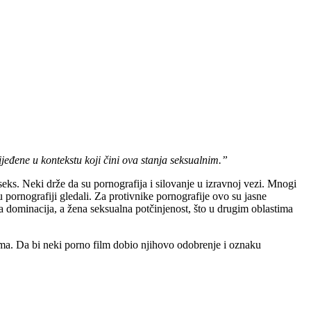
ijeđene u kontekstu koji čini ova stanja seksualnim.”
seks. Neki drže da su pornografija i silovanje u izravnoj vezi. Mnogi
 u pornografiji gledali. Za protivnike pornografije ovo su jasne
na dominacija, a žena seksualna potčinjenost, što u drugim oblastima
ima. Da bi neki porno film dobio njihovo odobrenje i oznaku