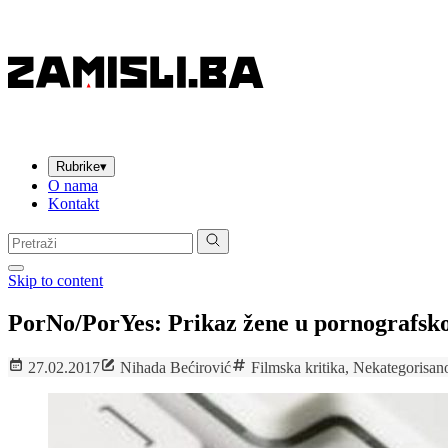
Rubrike
▾
O nama
Kontakt
Pretraga:
Skip to content
PorNo/PorYes: Prikaz žene u pornografskoj
27.02.2017
Nihada Bećirović
Filmska kritika
,
Nekategorisan