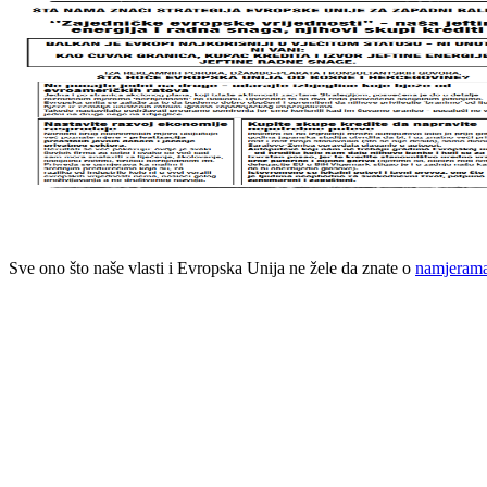
Sve ono što naše vlasti i Evropska Unija ne žele da znate o
namjeram