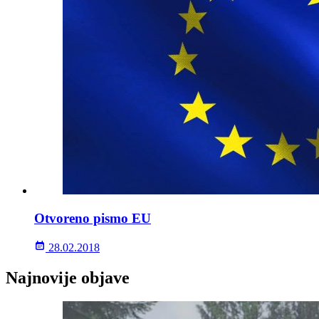
Otvoreno pismo EU
28.02.2018
Najnovije objave