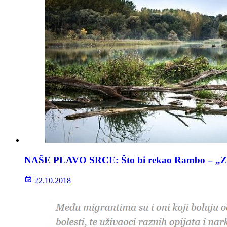
NAŠE PLAVO SRCE: Što bi rekao Rambo – „Zemlju
22.10.2018