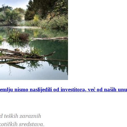
 nismo naslijedili od investitora, već od naših un