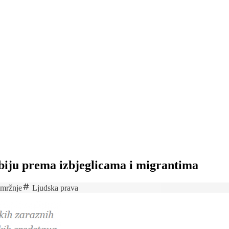
obiju prema izbjeglicama i migrantima
 mržnje
Ljudska prava