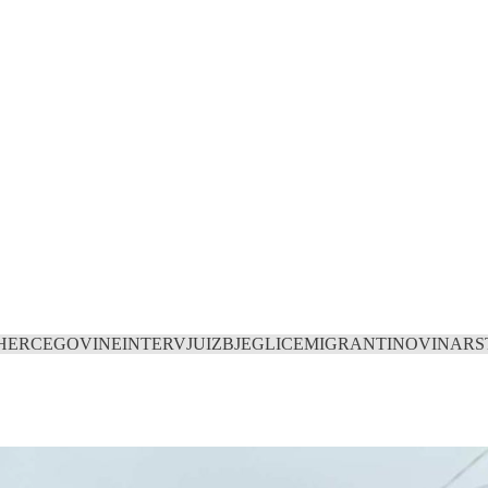
I HERCEGOVINE
INTERVJU
IZBJEGLICE
MIGRANTI
NOVINARS