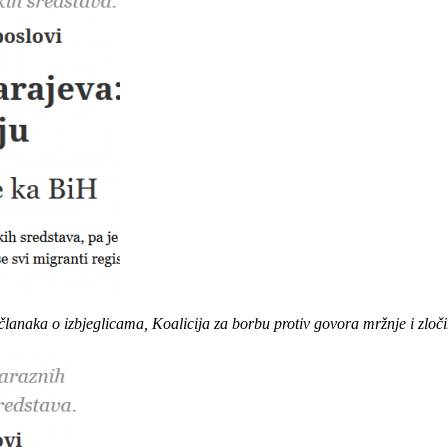
članaka o izbjeglicama, Koalicija za borbu protiv govora mržnje i zloči