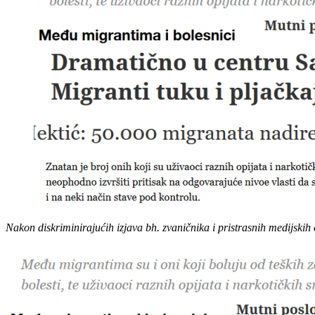
Nakon diskriminirajućih izjava bh. zvaničnika i pristrasnih medijskih 