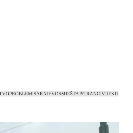
TVO
PROBLEMI
SARAJEVO
SMJEŠTAJ
STRANCI
VIJESTI