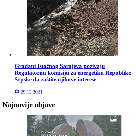
Građani Istočnog Sarajeva pozivaju
Regulatornu komisiju za energetiku Republike
Srpske da zaštite njihove interese
29.12.2021
Najnovije objave