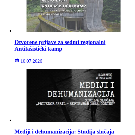
Otvorene prijave za sedmi regionalni
Antifašistički kamp
10.07.2026
Mediji i dehumanizacija: Studija slučaja