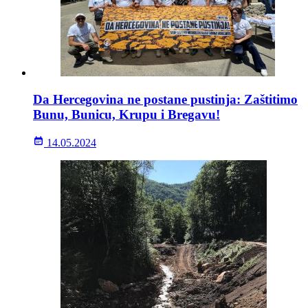
Da Hercegovina ne postane pustinja: Zaštitimo
Bunu, Bunicu, Krupu i Bregavu!
14.05.2024