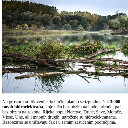
Na prostoru od Slovenije do Grčke planira se izgradnja čak
3.000
novih hidroelektrana
, koje niču bez obzira na ljude, prirodu, pa i
bez obzira na zakone. Rijeke poput Neretve, Drine, Save, Morače,
Vjose, Une, ali i mnogih drugih, ugrožene su hidroelektranama.
Bezobzirno se uništavaju čak i u samim zaštićenim područjima.