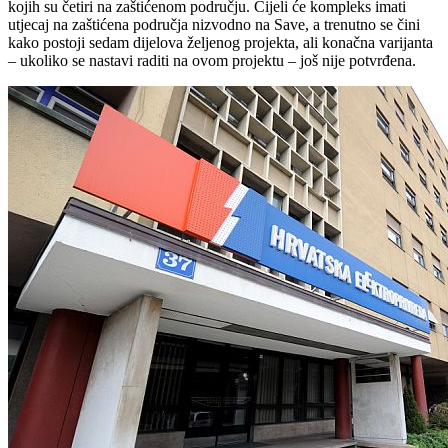
kojih su četiri na zaštićenom području. Cijeli će kompleks imati
utjecaj na zaštićena područja nizvodno na Save, a trenutno se čini
kako postoji sedam dijelova željenog projekta, ali konačna varijanta
– ukoliko se nastavi raditi na ovom projektu – još nije potvrđena.