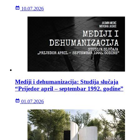
10.07.2026
Mediji i dehumanizacija: Studija slučaja
“Prijedor april – septembar 1992. godine”
01.07.2026