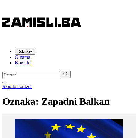
Rubrike
▾
O nama
Kontakt
Pretraga:
Skip to content
Oznaka:
Zapadni Balkan