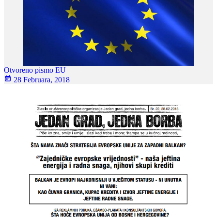
Otvoreno pismo EU
28 Februara, 2018