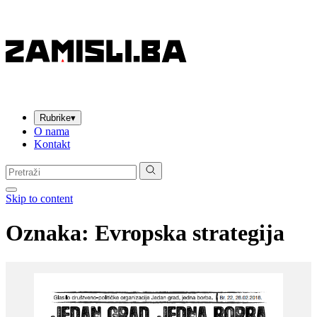
Rubrike
▾
O nama
Kontakt
Pretraga:
Skip to content
Oznaka:
Evropska strategija