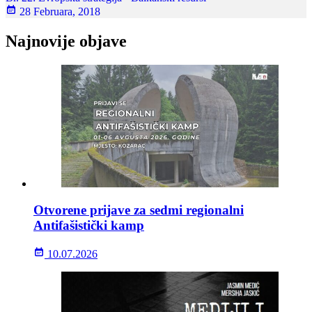
28 Februara, 2018
Najnovije objave
Otvorene prijave za sedmi regionalni
Antifašistički kamp
10.07.2026