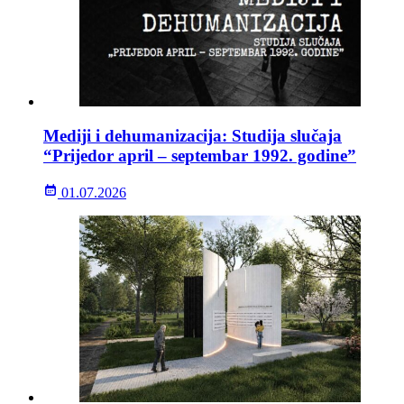
Mediji i dehumanizacija: Studija slučaja
“Prijedor april – septembar 1992. godine”
01.07.2026