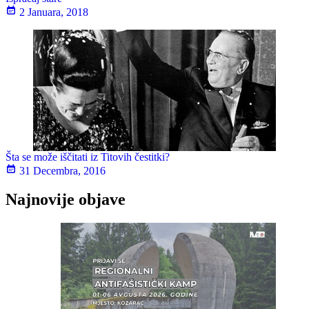
2 Januara, 2018
Šta se može iščitati iz Titovih čestitki?
31 Decembra, 2016
Najnovije objave