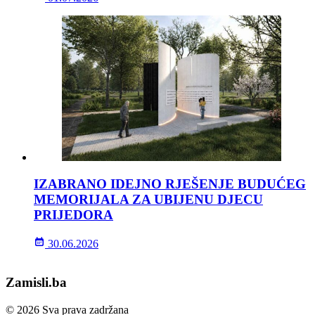
IZABRANO IDEJNO RJEŠENJE BUDUĆEG
MEMORIJALA ZA UBIJENU DJECU
PRIJEDORA
30.06.2026
Zamisli.ba
© 2026 Sva prava zadržana