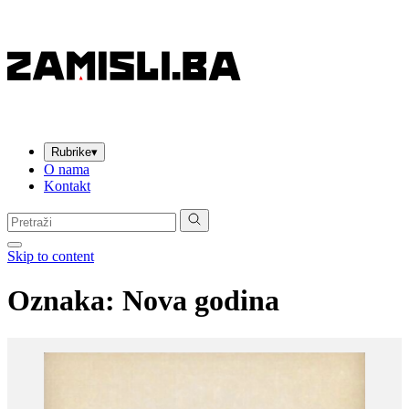
Rubrike
▾
O nama
Kontakt
Pretraga:
Skip to content
Oznaka:
Nova godina