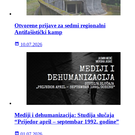
Otvorene prijave za sedmi regionalni
Antifašistički kamp
10.07.2026
Mediji i dehumanizacija: Studija slučaja
“Prijedor april – septembar 1992. godine”
01.07.2026