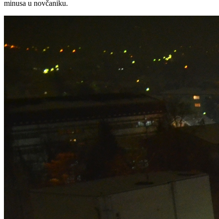
minusa u novčaniku.