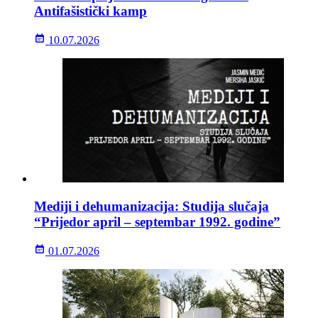
Antifašistički kamp
10.07.2026
Mediji i dehumanizacija: Studija slučaja
“Prijedor april – septembar 1992. godine”
01.07.2026