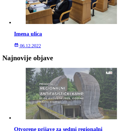
Imena ulica
06.12.2022
Najnovije objave
Otvorene prijave za sedmi regionalni