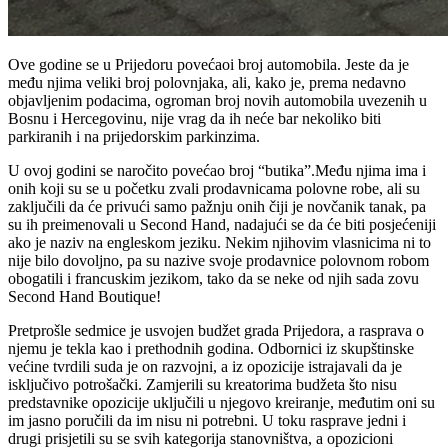
Ove godine se u Prijedoru povećaoi broj automobila. Jeste da je
među njima veliki broj polovnjaka, ali, kako je, prema nedavno
objavljenim podacima, ogroman broj novih automobila uvezenih u
Bosnu i Hercegovinu, nije vrag da ih neće bar nekoliko biti
parkiranih i na prijedorskim parkinzima.
U ovoj godini se naročito povećao broj “butika”.Među njima ima i
onih koji su se u početku zvali prodavnicama polovne robe, ali su
zaključili da će privući samo pažnju onih čiji je novčanik tanak, pa
su ih preimenovali u Second Hand, nadajući se da će biti posjećeniji
ako je naziv na engleskom jeziku. Nekim njihovim vlasnicima ni to
nije bilo dovoljno, pa su nazive svoje prodavnice polovnom robom
obogatili i francuskim jezikom, tako da se neke od njih sada zovu
Second Hand Boutique!
Pretprošle sedmice je usvojen budžet grada Prijedora, a rasprava o
njemu je tekla kao i prethodnih godina. Odbornici iz skupštinske
većine tvrdili suda je on razvojni, a iz opozicije istrajavali da je
isključivo potrošački. Zamjerili su kreatorima budžeta što nisu
predstavnike opozicije uključili u njegovo kreiranje, međutim oni su
im jasno poručili da im nisu ni potrebni. U toku rasprave jedni i
drugi prisjetili su se svih kategorija stanovništva, a opozicioni