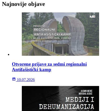
Najnovije objave
Otvorene prijave za sedmi regionalni
Antifašistički kamp
10.07.2026