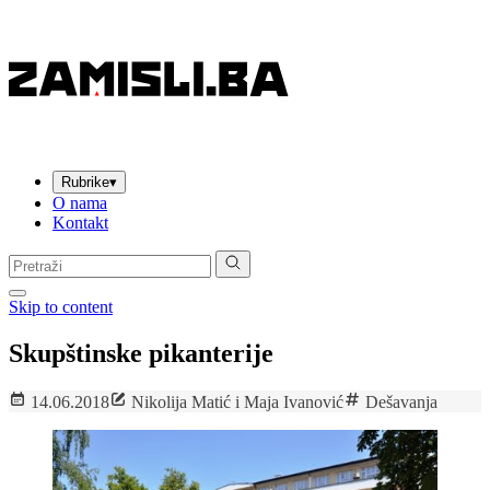
Rubrike
▾
O nama
Kontakt
Pretraga:
Skip to content
Skupštinske pikanterije
14.06.2018
Nikolija Matić i Maja Ivanović
Dešavanja