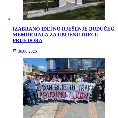
IZABRANO IDEJNO RJEŠENJE BUDUĆEG
MEMORIJALA ZA UBIJENU DJECU
PRIJEDORA
30.06.2026