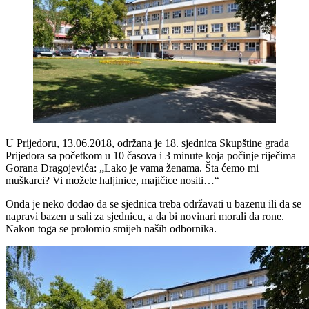
U Prijedoru, 13.06.2018, održana je 18. sjednica Skupštine grada
Prijedora sa početkom u 10 časova i 3 minute koja počinje riječima
Gorana Dragojevića: „Lako je vama ženama. Šta ćemo mi
muškarci? Vi možete haljinice, majičice nositi…“
Onda je neko dodao da se sjednica treba održavati u bazenu ili da se
napravi bazen u sali za sjednicu, a da bi novinari morali da rone.
Nakon toga se prolomio smijeh naših odbornika.