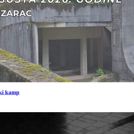
čki kamp