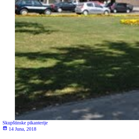
Skupštinske pikanterije
14 Juna, 2018