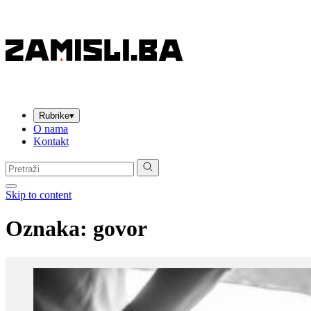
Rubrike
▾
O nama
Kontakt
Pretraga:
Skip to content
Oznaka:
govor