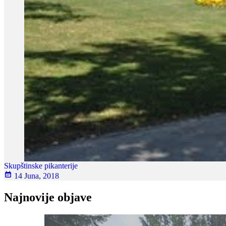
Skupštinske pikanterije
14 Juna, 2018
Najnovije objave