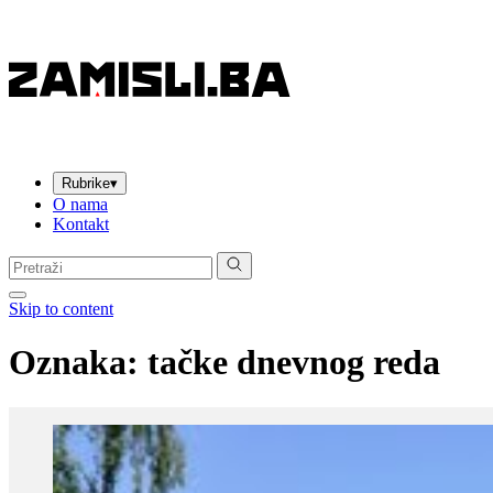
Rubrike
▾
O nama
Kontakt
Pretraga:
Skip to content
Oznaka:
tačke dnevnog reda