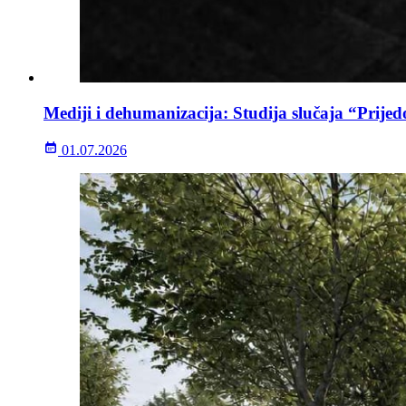
Mediji i dehumanizacija: Studija slučaja “Prijed
01.07.2026