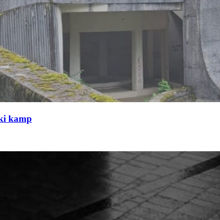
čki kamp