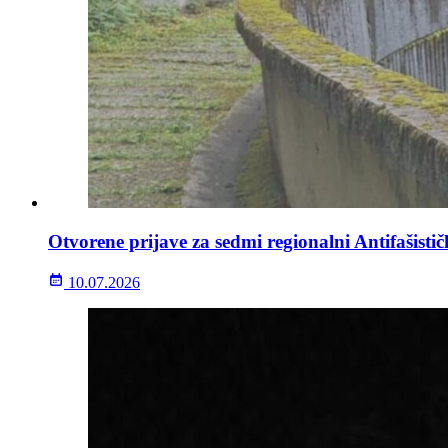
Otvorene prijave za sedmi regionalni Antifašisti
10.07.2026