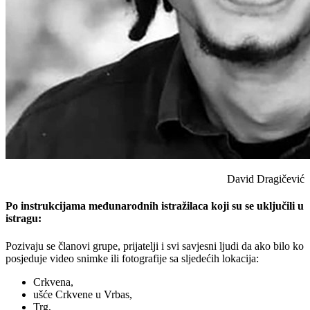
David Dragičević
Po instrukcijama međunarodnih istražilaca koji su se uključili u
istragu:
Pozivaju se članovi grupe, prijatelji i svi savjesni ljudi da ako bilo ko
posjeduje video snimke ili fotografije sa sljedećih lokacija:
Crkvena,
ušće Crkvene u Vrbas,
Trg,