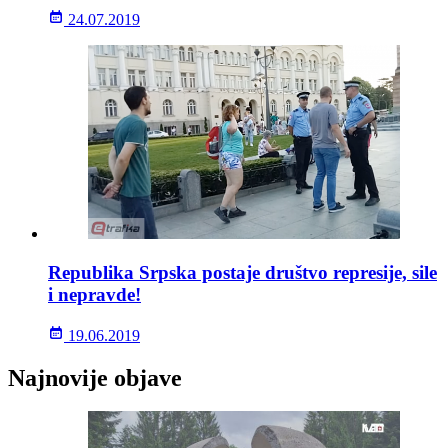
24.07.2019
Republika Srpska postaje društvo represije, sile
i nepravde!
19.06.2019
Najnovije objave