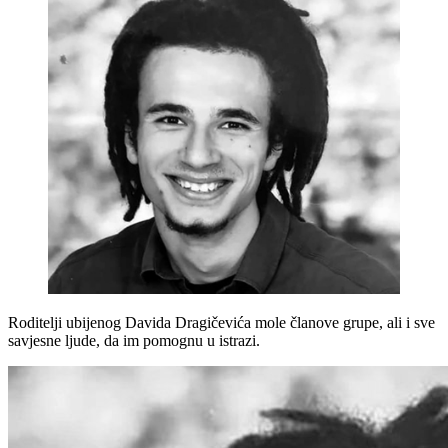
Roditelji ubijenog Davida Dragičevića mole članove grupe, ali i sve
savjesne ljude, da im pomognu u istrazi.