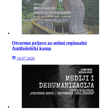
Otvorene prijave za sedmi regionalni
Antifašistički kamp
10.07.2026