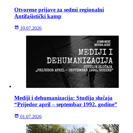
Otvorene prijave za sedmi regionalni
Antifašistički kamp
10.07.2026
Mediji i dehumanizacija: Studija slučaja
“Prijedor april – septembar 1992. godine”
01.07.2026