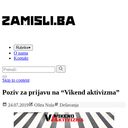
Rubrike
▾
O nama
Kontakt
Pretraga:
Skip to content
Poziv za prijavu na “Vikend aktivizma”
24.07.2019
Oštra Nula
Dešavanja