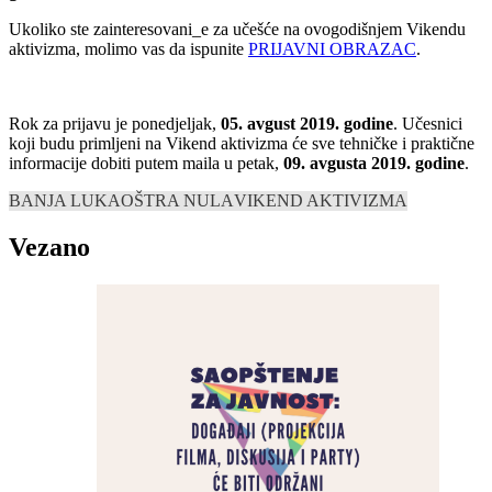
Ukoliko ste zainteresovani_e za učešće na ovogodišnjem Vikendu
aktivizma, molimo vas da ispunite
PRIJAVNI OBRAZAC
.
Rok za prijavu je ponedjeljak,
05. avgust 2019. godine
. Učesnici
koji budu primljeni na Vikend aktivizma će sve tehničke i praktične
informacije dobiti putem maila u petak,
09. avgusta 2019. godine
.
BANJA LUKA
OŠTRA NULA
VIKEND AKTIVIZMA
Vezano