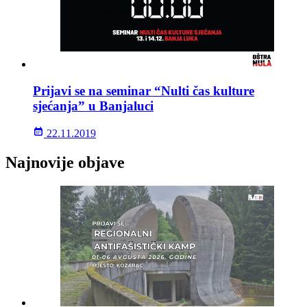
Prijavi se na seminar “Nulti čas kulture
sjećanja” u Banjaluci
22.11.2019
Najnovije objave