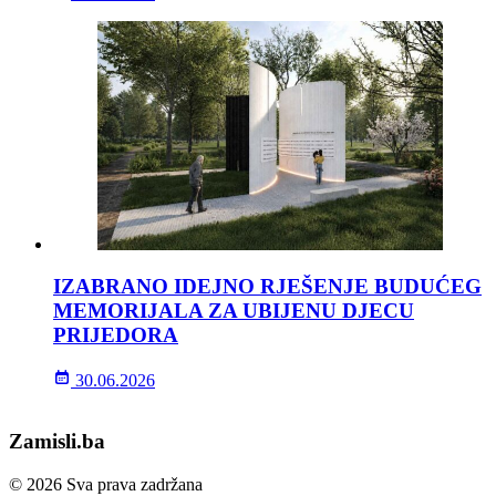
IZABRANO IDEJNO RJEŠENJE BUDUĆEG
MEMORIJALA ZA UBIJENU DJECU
PRIJEDORA
30.06.2026
Zamisli.ba
© 2026 Sva prava zadržana