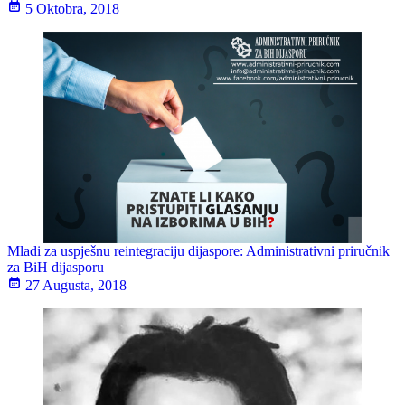
5 Oktobra, 2018
Mladi za uspješnu reintegraciju dijaspore: Administrativni priručnik
za BiH dijasporu
27 Augusta, 2018