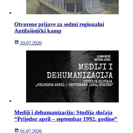
Otvorene prijave za sedmi regionalni
Antifašistički kamp
10.07.2026
Mediji i dehumanizacija: Studija slučaja
“Prijedor april – septembar 1992. godine”
01.07.2026