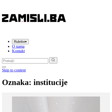
Rubrike
▾
O nama
Kontakt
Pretraga:
Skip to content
Oznaka:
institucije