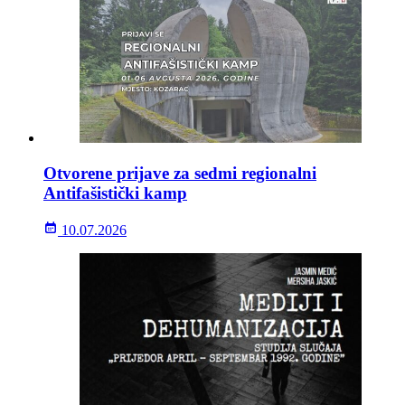
Otvorene prijave za sedmi regionalni
Antifašistički kamp
10.07.2026