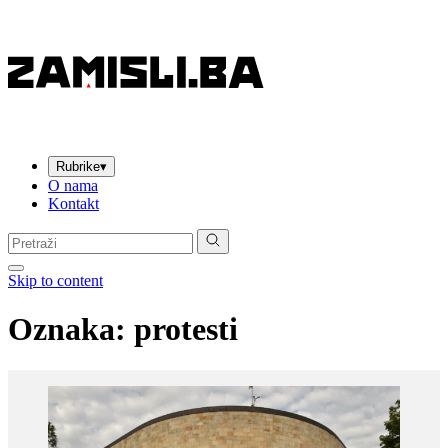
Rubrike
▾
O nama
Kontakt
Pretraga:
Skip to content
Oznaka:
protesti