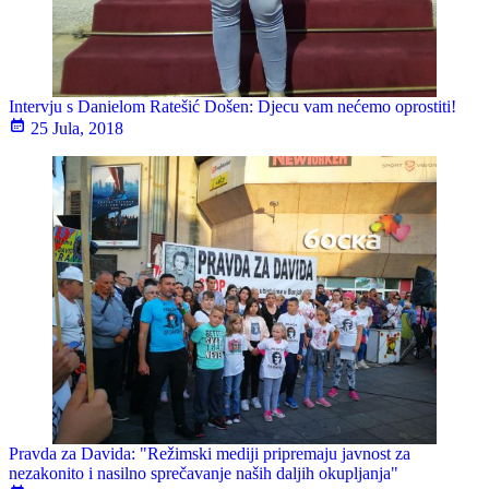
Intervju s Danielom Ratešić Došen: Djecu vam nećemo oprostiti!
25 Jula, 2018
Pravda za Davida: "Režimski mediji pripremaju javnost za
nezakonito i nasilno sprečavanje naših daljih okupljanja"