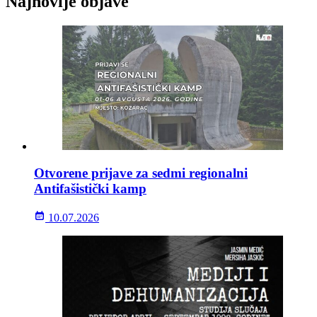
Najnovije objave
Otvorene prijave za sedmi regionalni
Antifašistički kamp
10.07.2026