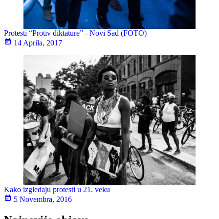
Protesti “Protiv diktature” - Novi Sad (FOTO)
14 Aprila, 2017
​Kako izgledaju protesti u 21. veku
5 Novembra, 2016