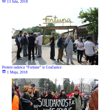
13 Jula, 2018
Protest radnica “Fortune” iz Gračanice
1 Maja, 2018