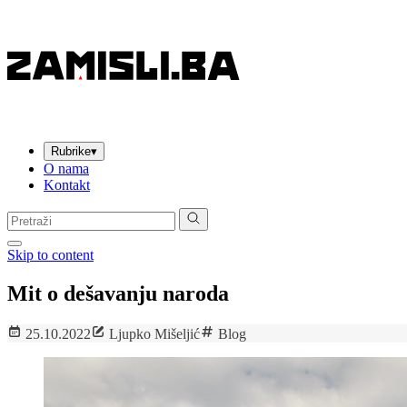
Rubrike
▾
O nama
Kontakt
Pretraga:
Skip to content
Mit o dešavanju naroda
25.10.2022
Ljupko Mišeljić
Blog