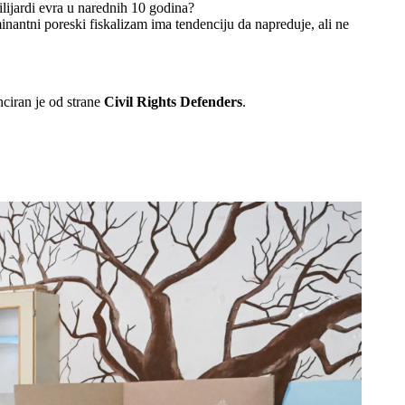
lijardi evra u narednih 10 godina?
antni poreski fiskalizam ima tendenciju da napreduje, ali ne
nciran je od strane
Civil Rights Defenders
.