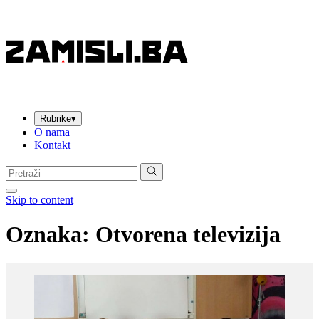
Rubrike
▾
O nama
Kontakt
Pretraga:
Skip to content
Oznaka:
Otvorena televizija