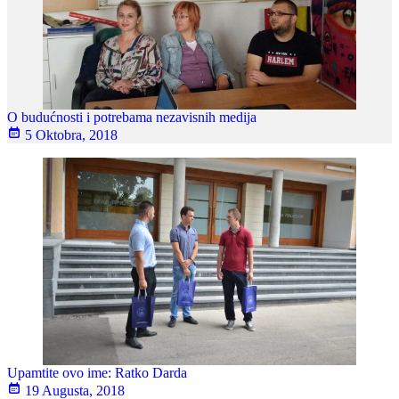
O budućnosti i potrebama nezavisnih medija
5 Oktobra, 2018
Upamtite ovo ime: Ratko Darda
19 Augusta, 2018