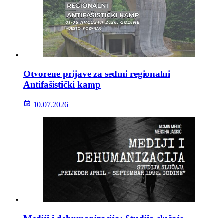
Otvorene prijave za sedmi regionalni
Antifašistički kamp
10.07.2026