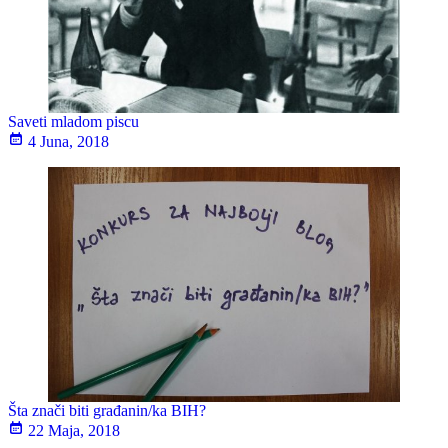
Saveti mladom piscu
4 Juna, 2018
Šta znači biti građanin/ka BIH?
22 Maja, 2018