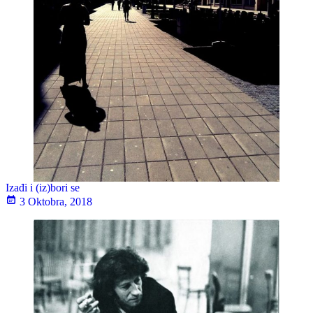
Izađi i (iz)bori se
3 Oktobra, 2018