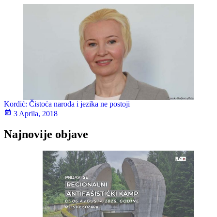
Kordić: Čistoća naroda i jezika ne postoji
3 Aprila, 2018
Najnovije objave