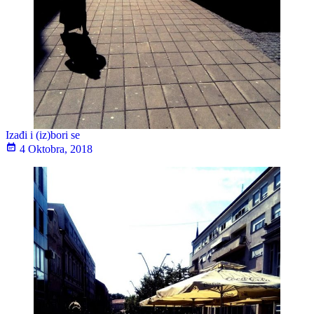
Izađi i (iz)bori se
4 Oktobra, 2018