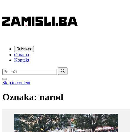
Rubrike
▾
O nama
Kontakt
Pretraga:
Skip to content
Oznaka:
narod