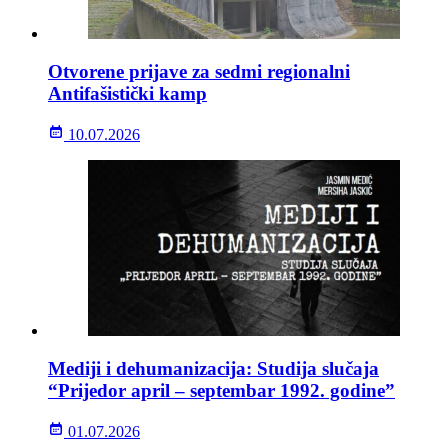
Otvorene prijave za sedmi regionalni
Antifašistički kamp
10.07.2026
Mediji i dehumanizacija: Studija slučaja
“Prijedor april – septembar 1992. godine”
01.07.2026