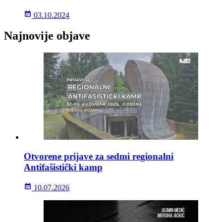
03.10.2024
Najnovije objave
Otvorene prijave za sedmi regionalni
Antifašistički kamp
10.07.2026