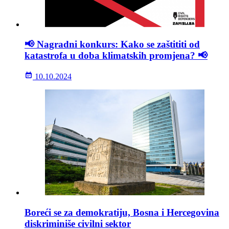
📢 Nagradni konkurs: Kako se zaštititi od
katastrofa u doba klimatskih promjena? 📢
10.10.2024
Boreći se za demokratiju, Bosna i Hercegovina
diskriminiše civilni sektor