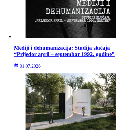
Mediji i dehumanizacija: Studija slučaja
“Prijedor april – septembar 1992. godine”
01.07.2026