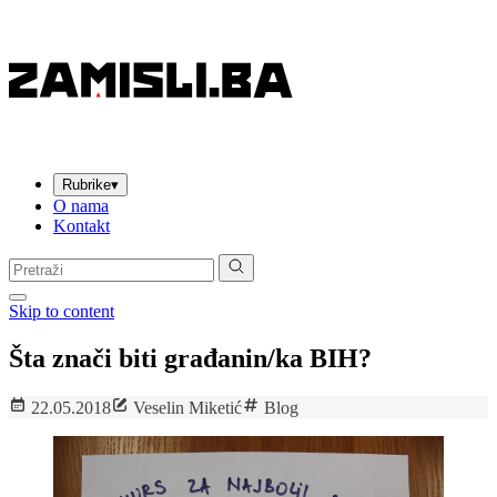
Rubrike
▾
O nama
Kontakt
Pretraga:
Skip to content
Šta znači biti građanin/ka BIH?
22.05.2018
Veselin Miketić
Blog