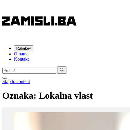
Rubrike
▾
O nama
Kontakt
Pretraga:
Skip to content
Oznaka:
Lokalna vlast