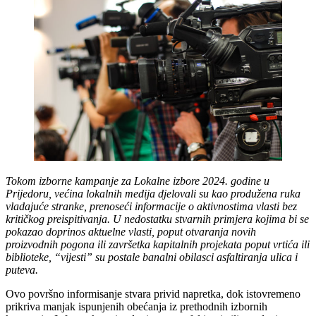
Tokom izborne kampanje za Lokalne izbore 2024. godine u
Prijedoru, većina lokalnih medija djelovali su kao produžena ruka
vladajuće stranke, prenoseći informacije o aktivnostima vlasti bez
kritičkog preispitivanja. U nedostatku stvarnih primjera kojima bi se
pokazao doprinos aktuelne vlasti, poput otvaranja novih
proizvodnih pogona ili završetka kapitalnih projekata poput vrtića ili
biblioteke, “vijesti” su postale banalni obilasci asfaltiranja ulica i
puteva.
Ovo površno informisanje stvara privid napretka, dok istovremeno
prikriva manjak ispunjenih obećanja iz prethodnih izbornih