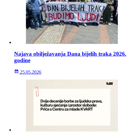
Najava obilježavanja Dana bijelih traka 2026.
godine
25.05.2026