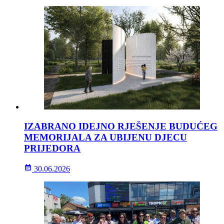
IZABRANO IDEJNO RJEŠENJE BUDUĆEG
MEMORIJALA ZA UBIJENU DJECU
PRIJEDORA
30.06.2026