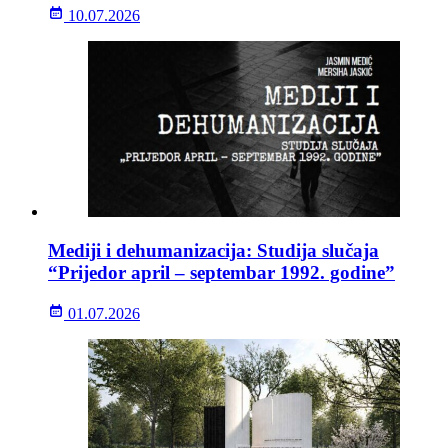
10.07.2026
Mediji i dehumanizacija: Studija slučaja
“Prijedor april – septembar 1992. godine”
01.07.2026