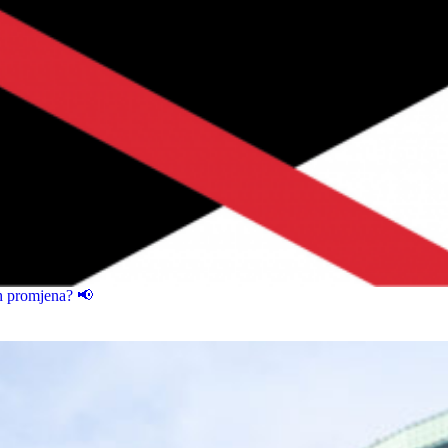
ih promjena? 📢