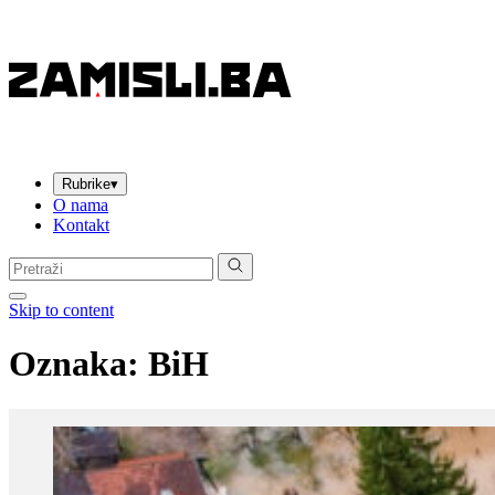
Rubrike
▾
O nama
Kontakt
Pretraga:
Skip to content
Oznaka:
BiH