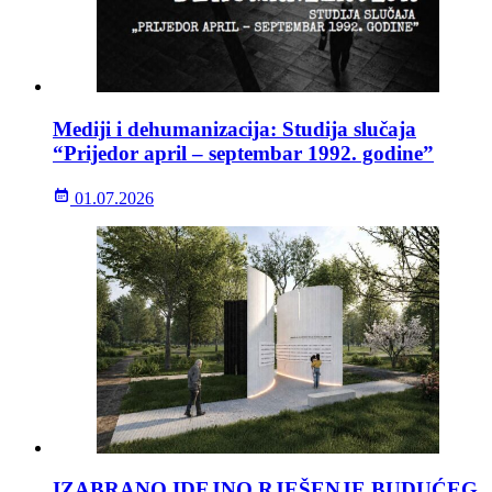
Mediji i dehumanizacija: Studija slučaja
“Prijedor april – septembar 1992. godine”
01.07.2026
IZABRANO IDEJNO RJEŠENJE BUDUĆEG