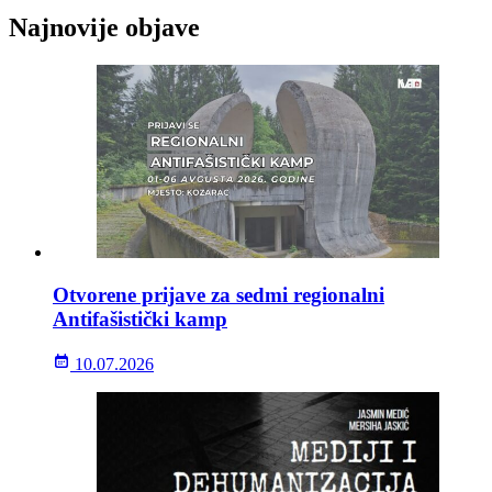
Najnovije objave
Otvorene prijave za sedmi regionalni
Antifašistički kamp
10.07.2026