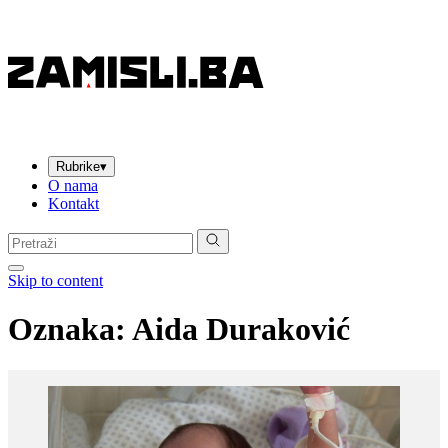
Rubrike
▾
O nama
Kontakt
Pretraga:
Skip to content
Oznaka:
Aida Duraković