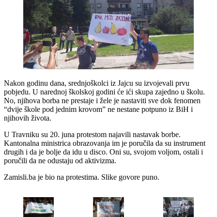
Nakon godinu dana, srednjoškolci iz Jajcu su izvojevali prvu
pobjedu. U narednoj školskoj godini će ići skupa zajedno u školu.
No, njihova borba ne prestaje i žele je nastaviti sve dok fenomen
“dvije škole pod jednim krovom” ne nestane potpuno iz BiH i
njihovih života.
U Travniku su 20. juna protestom najavili nastavak borbe.
Kantonalna ministrica obrazovanja im je poručila da su instrument
drugih i da je bolje da idu u disco. Oni su, svojom voljom, ostali i
poručili da ne odustaju od aktivizma.
Zamisli.ba je bio na protestima. Slike govore puno.