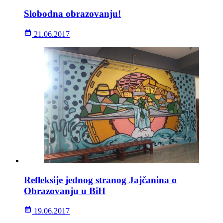
Slobodna obrazovanju!
21.06.2017
Refleksije jednog stranog Jajčanina o
Obrazovanju u BiH
19.06.2017