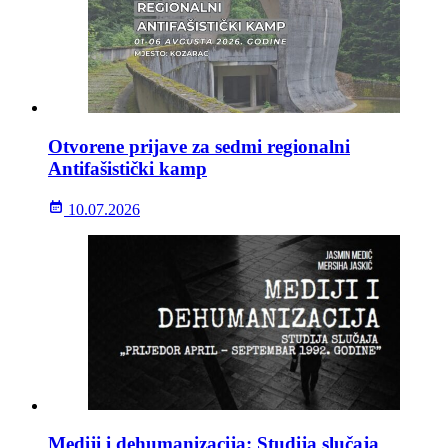
Otvorene prijave za sedmi regionalni
Antifašistički kamp
10.07.2026
Mediji i dehumanizacija: Studija slučaja