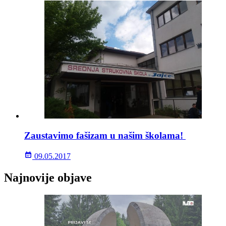
Zaustavimo fašizam u našim školama!
09.05.2017
Najnovije objave