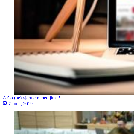
Zašto (ne) vjerujem medijima?
7 Juna, 2019