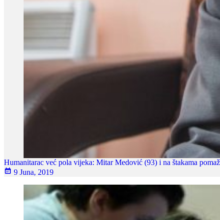
Humanitarac već pola vijeka: Mitar Medović (93) i na štakama poma
9 Juna, 2019