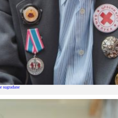
že sugrađane