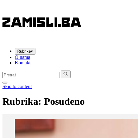
Rubrike
▾
O nama
Kontakt
Pretraga:
Skip to content
Rubrika: Posuđeno