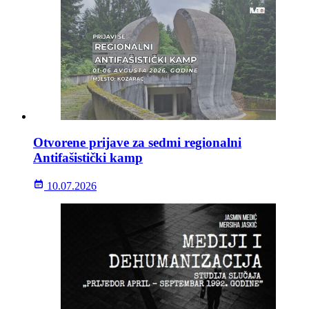
Otvorene prijave za sedmi regionalni
Antifašistički kamp
10.07.2026