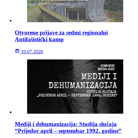
Otvorene prijave za sedmi regionalni
Antifašistički kamp
10.07.2026
Mediji i dehumanizacija: Studija slučaja
“Prijedor april – septembar 1992. godine”