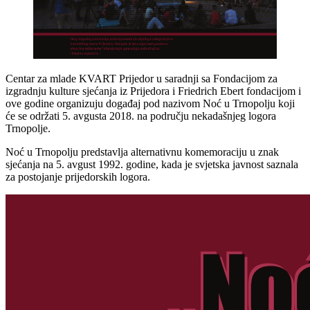
Centar za mlade KVART Prijedor u saradnji sa Fondacijom za
izgradnju kulture sjećanja iz Prijedora i Friedrich Ebert fondacijom i
ove godine organizuju događaj pod nazivom Noć u Trnopolju koji
će se održati 5. avgusta 2018. na području nekadašnjeg logora
Trnopolje.
Noć u Trnopolju predstavlja alternativnu komemoraciju u znak
sjećanja na 5. avgust 1992. godine, kada je svjetska javnost saznala
za postojanje prijedorskih logora.