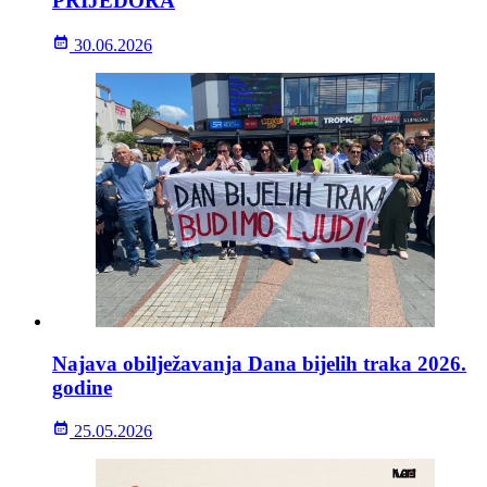
PRIJEDORA
30.06.2026
Najava obilježavanja Dana bijelih traka 2026.
godine
25.05.2026