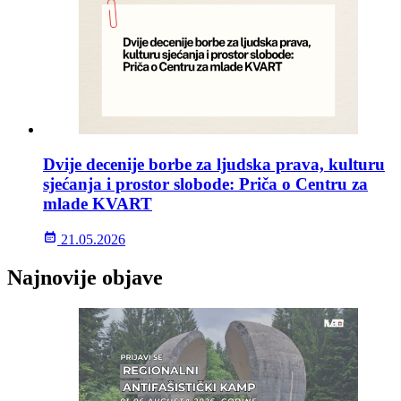
Dvije decenije borbe za ljudska prava, kulturu
sjećanja i prostor slobode: Priča o Centru za
mlade KVART
21.05.2026
Najnovije objave