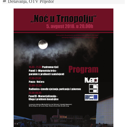
Dešavanja
,
OTV Prijedor