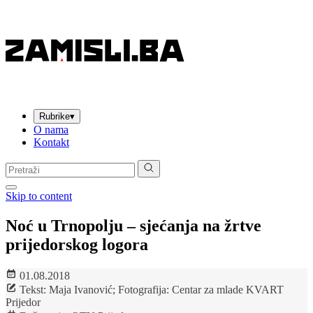
Rubrike
▾
O nama
Kontakt
Pretraga:
Skip to content
Noć u Trnopolju – sjećanja na žrtve
prijedorskog logora
01.08.2018
Tekst: Maja Ivanović; Fotografija: Centar za mlade KVART
Prijedor