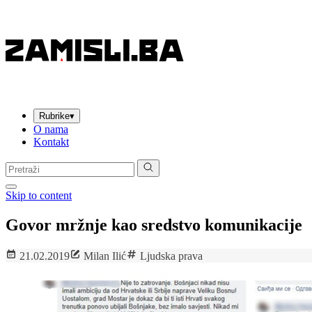
Rubrike
▾
O nama
Kontakt
Pretraga:
Skip to content
Govor mržnje kao sredstvo komunikacije
21.02.2019
Milan Ilić
Ljudska prava