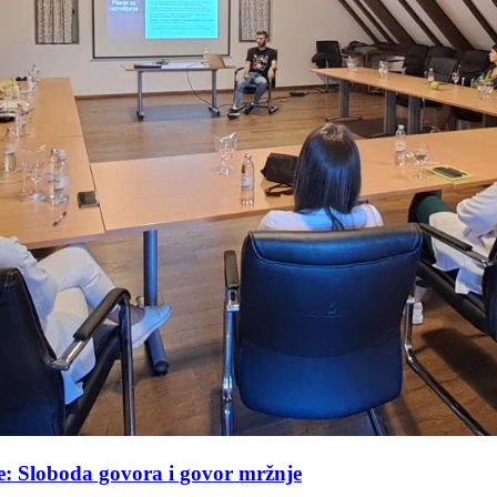
ste: Sloboda govora i govor mržnje