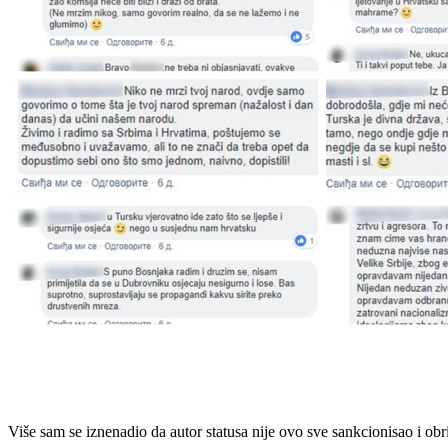
Više sam se iznenadio da autor statusa nije ovo sve sankcionisao i obri