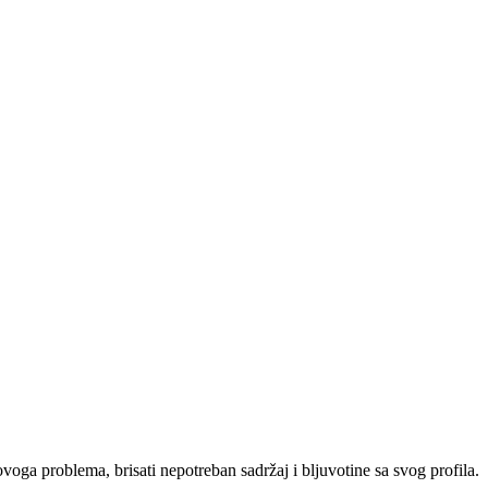
ovoga problema, brisati nepotreban sadržaj i bljuvotine sa svog profila.