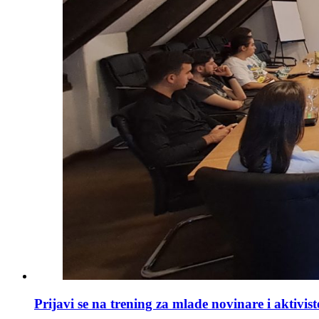
Prijavi se na trening za mlade novinare i aktivi