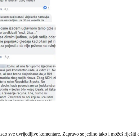
sao sve uvrijedljive komentare. Zapravo se jedino tako i možeš riješiti 