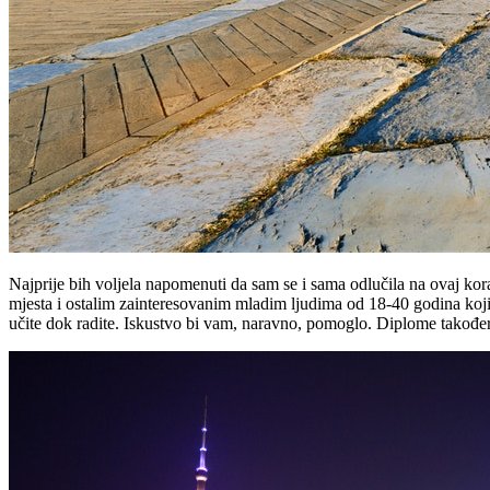
Najprije bih voljela napomenuti da sam se i sama odlučila na ovaj k
mjesta i ostalim zainteresovanim mladim ljudima od 18-40 godina koji od
učite dok radite. Iskustvo bi vam, naravno, pomoglo. Diplome također