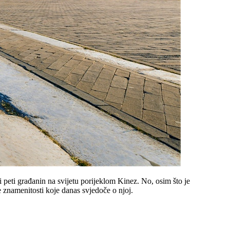
i peti građanin na svijetu porijeklom Kinez. No, osim što je
e znamenitosti koje danas svjedoče o njoj.