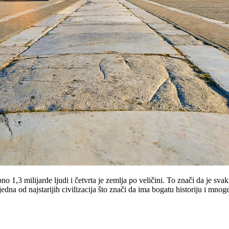
 1,3 milijarde ljudi i četvrta je zemlja po veličini. To znači da je svak
edna od najstarijih civilizacija što znači da ima bogatu historiju i mnog