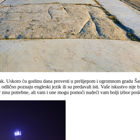
orak. Uskoro ću godinu dana provesti u prelijepom i ogromnom gradu Ša
lično poznaju engleski jezik ili su predavali isti. Vaše iskustvo nije b
 nisu potrebne, ali vam i one mogu pomoći nudeći vam bolji izbor poslo