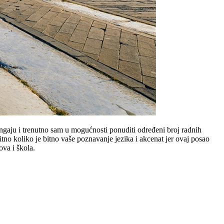
ngaju i trenutno sam u mogućnosti ponuditi određeni broj radnih
itno koliko je bitno vaše poznavanje jezika i akcenat jer ovaj posao
va i škola.