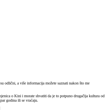
 su odlični, a više informacija možete saznati nakon što me
nica o Kini i morate shvatiti da je to potpuno drugačija kultura od
par godina ili se vraćaju.