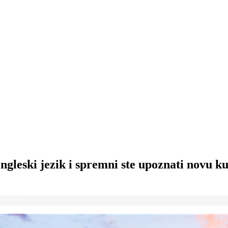
 engleski jezik i spremni ste upoznati novu k