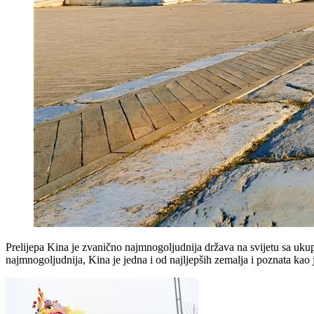
Prelijepa Kina je zvanično najmnogoljudnija država na svijetu sa ukupno
najmnogoljudnija, Kina je jedna i od najljepših zemalja i poznata kao j