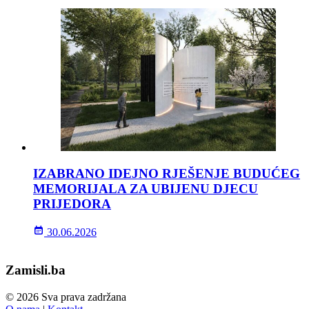
IZABRANO IDEJNO RJEŠENJE BUDUĆEG
MEMORIJALA ZA UBIJENU DJECU
PRIJEDORA
30.06.2026
Zamisli.ba
© 2026 Sva prava zadržana