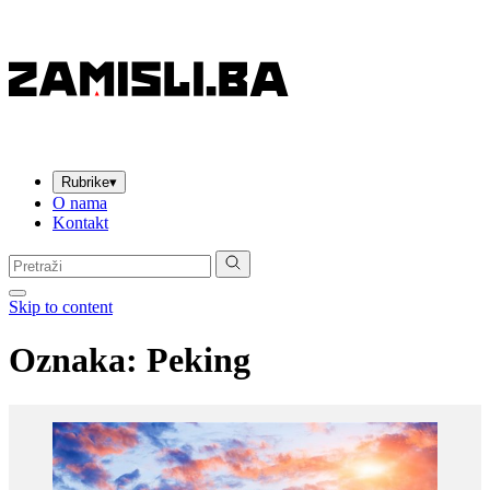
Rubrike
▾
O nama
Kontakt
Pretraga:
Skip to content
Oznaka:
Peking