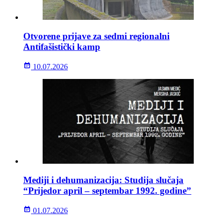
Otvorene prijave za sedmi regionalni
Antifašistički kamp
10.07.2026
Mediji i dehumanizacija: Studija slučaja
“Prijedor april – septembar 1992. godine”
01.07.2026