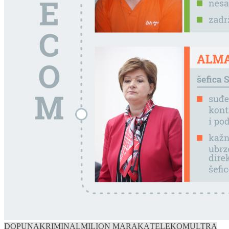
DOPUNA
KRIMINAL
MILION MARAKA
TELEKOM
ULTRA