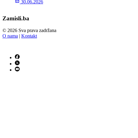
30.06.2026
Zamisli.ba
© 2026 Sva prava zadržana
O nama
|
Kontakt