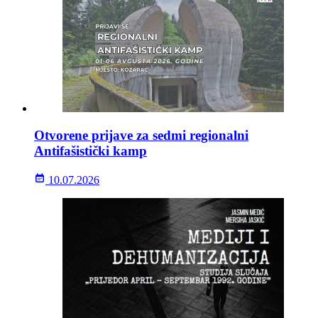
Otvorene prijave za sedmi regionalni
Antifašistički kamp
10.07.2026