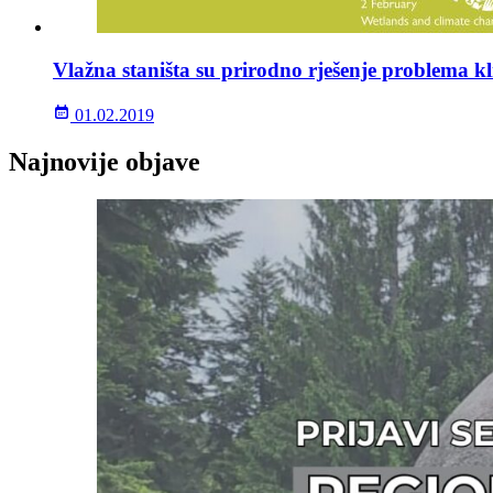
Vlažna staništa su prirodno rješenje problema 
01.02.2019
Najnovije objave