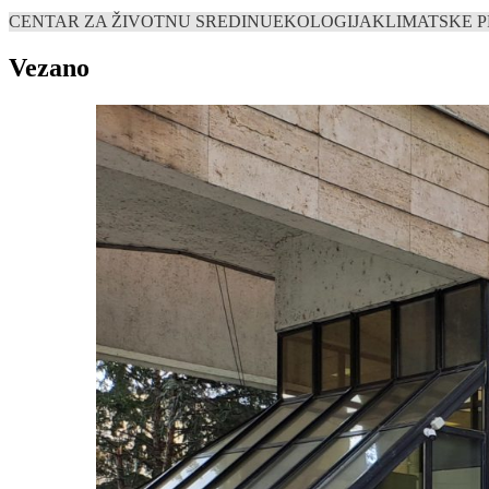
CENTAR ZA ŽIVOTNU SREDINU
EKOLOGIJA
KLIMATSKE 
Vezano