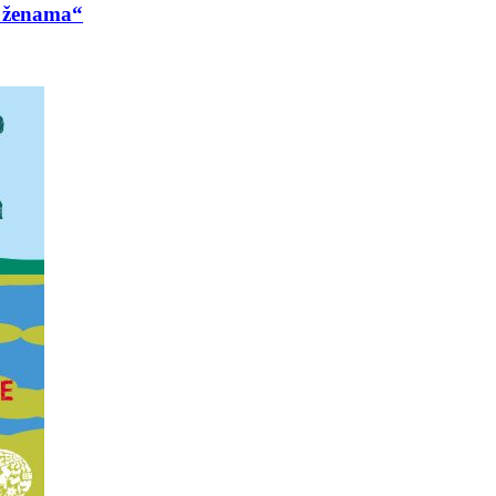
a ženama“