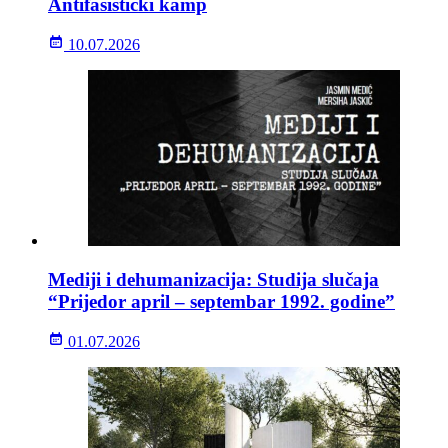
Antifašistički kamp
10.07.2026
Mediji i dehumanizacija: Studija slučaja
“Prijedor april – septembar 1992. godine”
01.07.2026