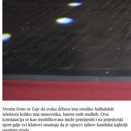
Veoma često se čuje da svaka država ima onoliko fudbalskih
selektora koliko ima stanovnika, barem onih muških. Ova
konstatacija se kao modifikovana može primijeniti i na prijedorski
sport gdje svi klubovi smatraju da je upravo njihov kandidat najbolji
sportista grada.