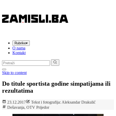
Rubrike
▾
O nama
Kontakt
Pretraga:
Skip to content
Do titule sportista godine simpatijama ili
rezultatima
23.12.2017
Tekst i fotografija: Aleksandar Drakulić
Dešavanja
,
OTV Prijedor