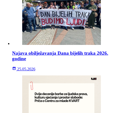
Najava obilježavanja Dana bijelih traka 2026.
godine
25.05.2026