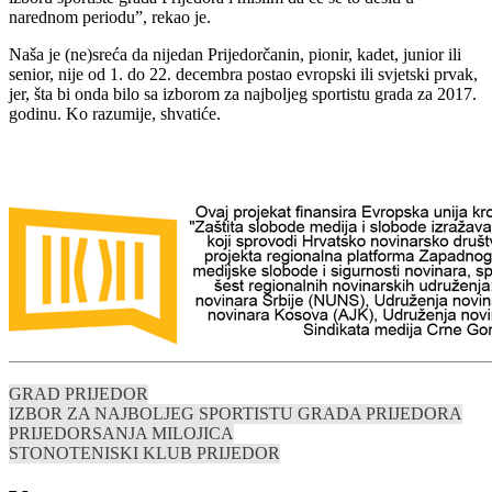
narednom periodu”, rekao je.
Naša je (ne)sreća da nijedan Prijedorčanin, pionir, kadet, junior ili
senior, nije od 1. do 22. decembra postao evropski ili svjetski prvak,
jer, šta bi onda bilo sa izborom za najboljeg sportistu grada za 2017.
godinu. Ko razumije, shvatiće.
GRAD PRIJEDOR
IZBOR ZA NAJBOLJEG SPORTISTU GRADA PRIJEDORA
PRIJEDOR
SANJA MILOJICA
STONOTENISKI KLUB PRIJEDOR