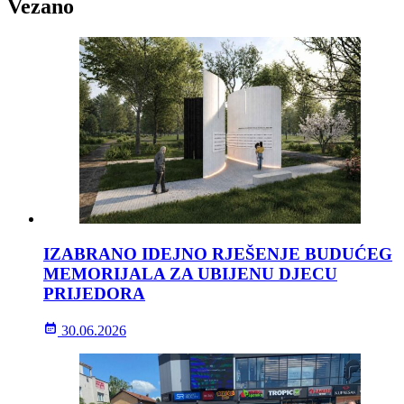
Vezano
IZABRANO IDEJNO RJEŠENJE BUDUĆEG
MEMORIJALA ZA UBIJENU DJECU
PRIJEDORA
30.06.2026