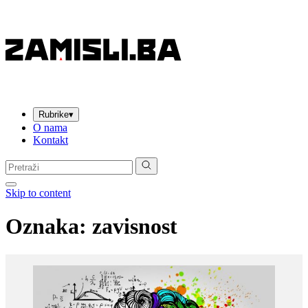
Rubrike
▾
O nama
Kontakt
Pretraga:
Skip to content
Oznaka:
zavisnost