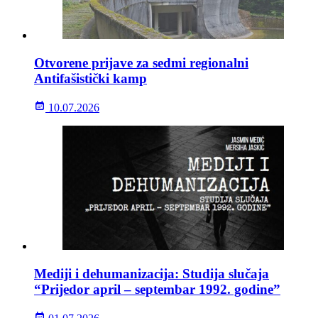
Otvorene prijave za sedmi regionalni
Antifašistički kamp
10.07.2026
Mediji i dehumanizacija: Studija slučaja
“Prijedor april – septembar 1992. godine”