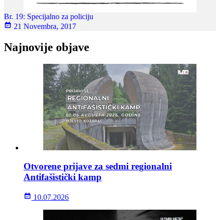
Br. 19: Specijalno za policiju
21 Novembra, 2017
Najnovije objave
Otvorene prijave za sedmi regionalni
Antifašistički kamp
10.07.2026