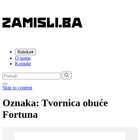
Rubrike
▾
O nama
Kontakt
Pretraga:
Skip to content
Oznaka:
Tvornica obuće
Fortuna