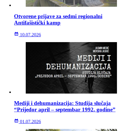
Otvorene prijave za sedmi regionalni
Antifašistički kamp
10.07.2026
Mediji i dehumanizacija: Studija slučaja
“Prijedor april – septembar 1992. godine”
01.07.2026