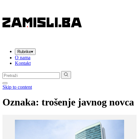
Rubrike
▾
O nama
Kontakt
Pretraga:
Skip to content
Oznaka:
trošenje javnog novca