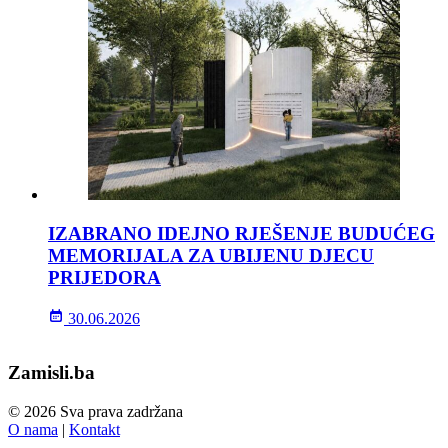
IZABRANO IDEJNO RJEŠENJE BUDUĆEG
MEMORIJALA ZA UBIJENU DJECU
PRIJEDORA
30.06.2026
Zamisli.ba
© 2026 Sva prava zadržana
O nama
|
Kontakt