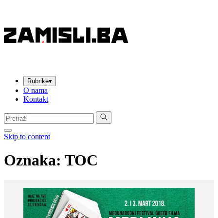
Rubrike
▾
O nama
Kontakt
Pretraga:
Skip to content
Oznaka:
TOC