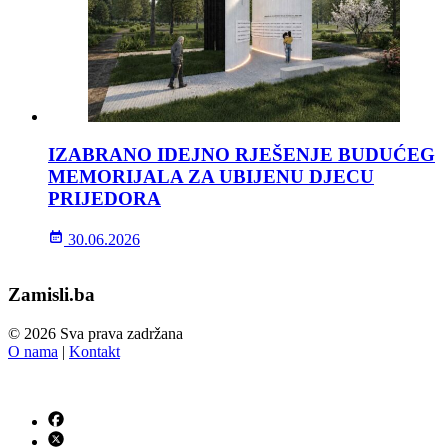
IZABRANO IDEJNO RJEŠENJE BUDUĆEG
MEMORIJALA ZA UBIJENU DJECU
PRIJEDORA
30.06.2026
Zamisli.ba
© 2026 Sva prava zadržana
O nama
|
Kontakt