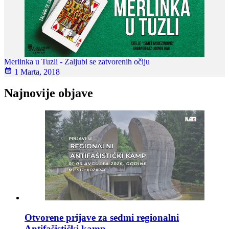
Merlinka u Tuzli - Zaljubi se zatvorenih očiju
1 Marta, 2018
Najnovije objave
Otvorene prijave za sedmi regionalni
Antifašistički kamp