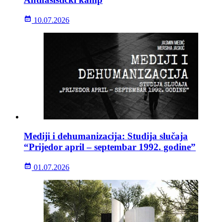
10.07.2026
Mediji i dehumanizacija: Studija slučaja
“Prijedor april – septembar 1992. godine”
01.07.2026