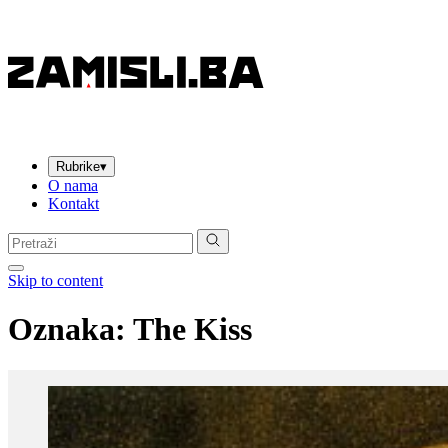
Rubrike
▾
O nama
Kontakt
Pretraga:
Skip to content
Oznaka:
The Kiss