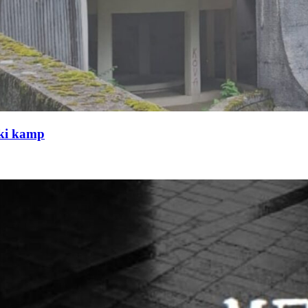
čki kamp