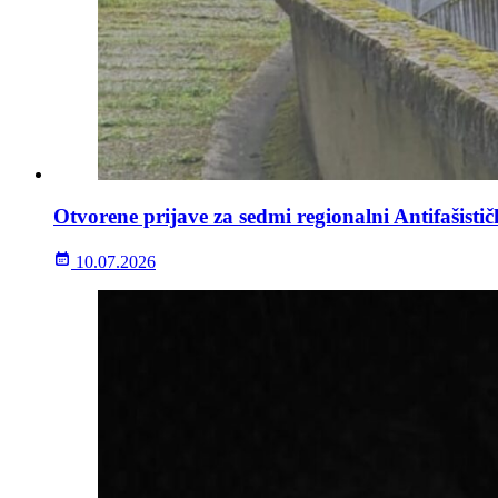
Otvorene prijave za sedmi regionalni Antifašisti
10.07.2026