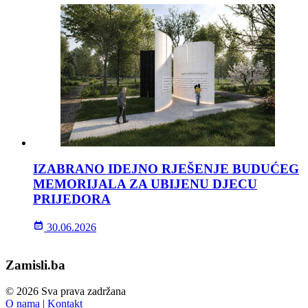
IZABRANO IDEJNO RJEŠENJE BUDUĆEG
MEMORIJALA ZA UBIJENU DJECU
PRIJEDORA
30.06.2026
Zamisli.ba
© 2026 Sva prava zadržana
O nama
|
Kontakt