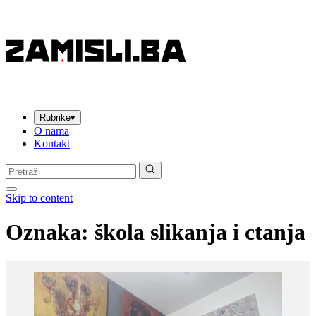
Rubrike
▾
O nama
Kontakt
Pretraga:
Skip to content
Oznaka:
škola slikanja i ctanja