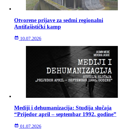
Otvorene prijave za sedmi regionalni
Antifašistički kamp
10.07.2026
Mediji i dehumanizacija: Studija slučaja
“Prijedor april – septembar 1992. godine”
01.07.2026