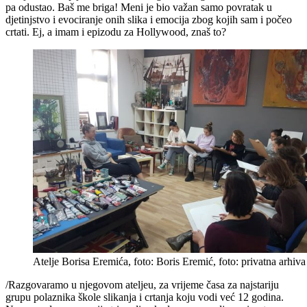
pa odustao. Baš me briga! Meni je bio važan samo povratak u
djetinjstvo i evociranje onih slika i emocija zbog kojih sam i počeo
crtati. Ej, a imam i epizodu za Hollywood, znaš to?
Atelje Borisa Eremića, foto: Boris Eremić, foto: privatna arhiva
/Razgovaramo u njegovom ateljeu, za vrijeme časa za najstariju
grupu polaznika škole slikanja i crtanja koju vodi već 12 godina.