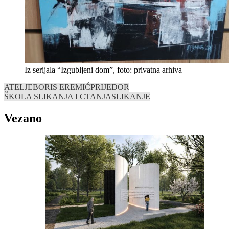
Iz serijala “Izgubljeni dom”, foto: privatna arhiva
ATELJE
BORIS EREMIĆ
PRIJEDOR
ŠKOLA SLIKANJA I CTANJA
SLIKANJE
Vezano