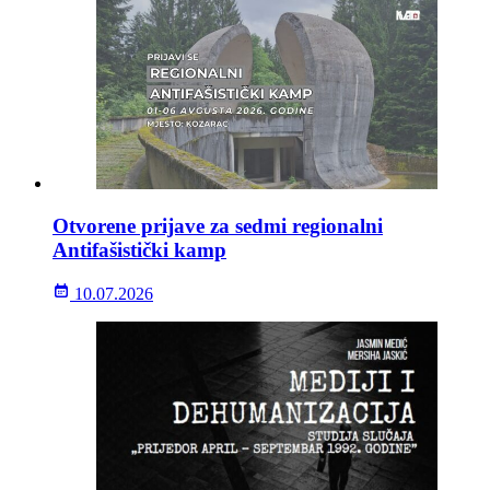
Otvorene prijave za sedmi regionalni
Antifašistički kamp
10.07.2026