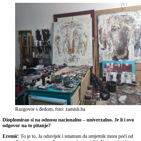
Razgovor s đedom, foto: zamisli.ba
Dioplomirao si na odnosu nacionalno – univerzalno. Je li i ovo
odgovor na to pitanje?
Eremić
: To je to. Ja oduvijek i smatram da umjetnik mora poći od