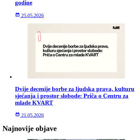
godine
25.05.2026
Dvije decenije borbe za ljudska prava, kulturu
sjećanja i prostor slobode: Priča o Centru za
mlade KVART
21.05.2026
Najnovije objave