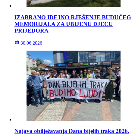
IZABRANO IDEJNO RJEŠENJE BUDUĆEG
MEMORIJALA ZA UBIJENU DJECU
PRIJEDORA
30.06.2026
Najava obilježavanja Dana bijelih traka 2026.