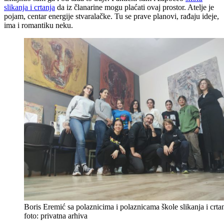
slikanja i crtanja
da iz članarine mogu plaćati ovaj prostor. Atelje je
pojam, centar energije stvaralačke. Tu se prave planovi, rađaju ideje,
ima i romantiku neku.
Boris Eremić sa polaznicima i polaznicama škole slikanja i crtan
foto: privatna arhiva